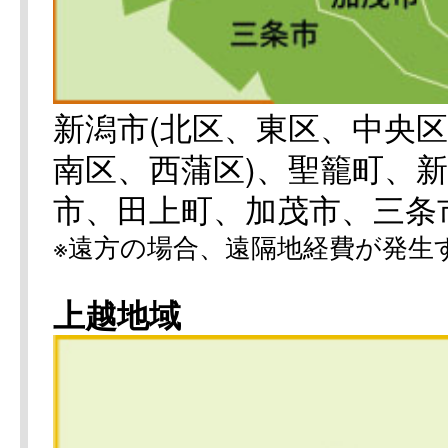
新潟市(北区、東区、中央
南区、西蒲区)、聖籠町、
市、田上町、加茂市、三条
※遠方の場合、遠隔地経費が発生
上越地域