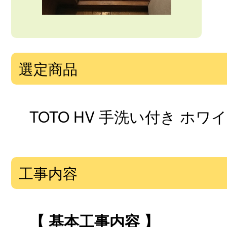
選定商品
TOTO HV 手洗い付き ホワ
工事内容
【 基本工事内容 】