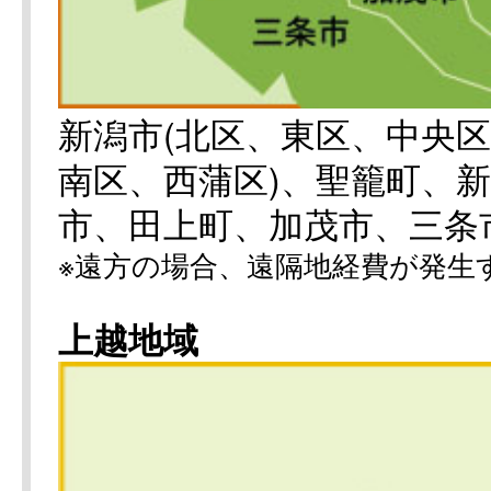
新潟市(北区、東区、中央
南区、西蒲区)、聖籠町、
市、田上町、加茂市、三条
※遠方の場合、遠隔地経費が発生
上越地域