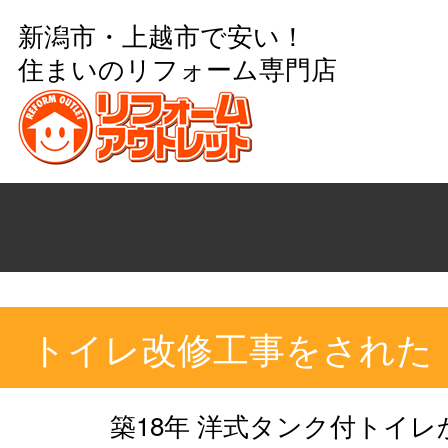
新潟市・上越市で安い！
住まいのリフォーム専門店
トイレ改修工事をされた
築18年 洋式タンク付トイ