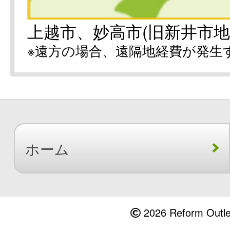
上越市、妙高市(旧新井市地
※遠方の場合、遠隔地経費が発生
ホーム
2026 Reform Outlet