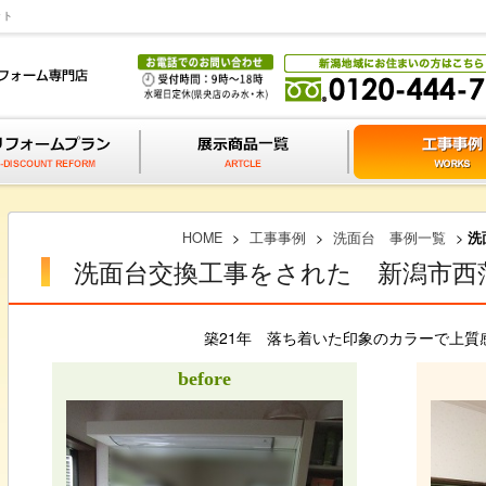
ット
HOME
>
工事事例
>
洗面台 事例一覧
>
洗
洗面台交換工事をされた 新潟市西
築21年 落ち着いた印象のカラーで上質
before