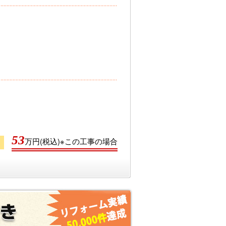
53
万円(税込)※この工事の場合