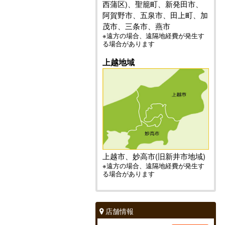
西蒲区)、聖籠町、新発田市、
阿賀野市、五泉市、田上町、加
茂市、三条市、燕市
※遠方の場合、遠隔地経費が発生す
る場合があります
上越地域
上越市、妙高市(旧新井市地域)
※遠方の場合、遠隔地経費が発生す
る場合があります
店舗情報