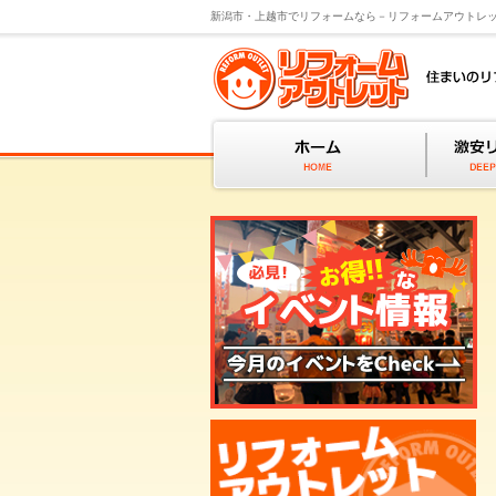
新潟市・上越市でリフォームなら－リフォームアウトレ