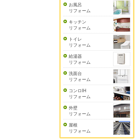
お風呂
リフォーム
キッチン
リフォーム
トイレ
リフォーム
給湯器
リフォーム
洗面台
リフォーム
コンロIH
リフォーム
外壁
リフォーム
屋根
リフォーム