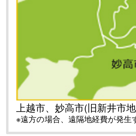
上越市、妙高市(旧新井市地
※遠方の場合、遠隔地経費が発生