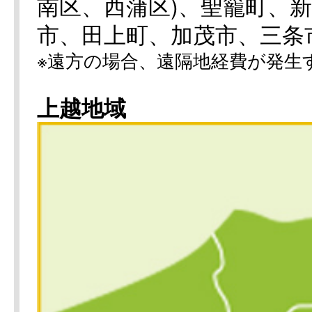
南区、西蒲区)、聖籠町、
市、田上町、加茂市、三条
※遠方の場合、遠隔地経費が発生
上越地域