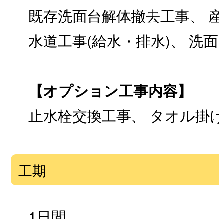
既存洗面台解体撤去工事、 
水道工事(給水・排水)、 洗
【オプション工事内容】
止水栓交換工事、 タオル掛
工期
1日間