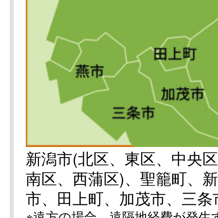
新潟市(北区、東区、中央
南区、西蒲区)、聖籠町、
市、田上町、加茂市、三条
※遠方の場合、遠隔地経費が発生