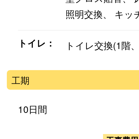
照明交換、 キッ
トイレ：
トイレ交換(1階、 
工期
10日間