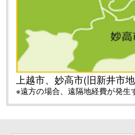
上越市、妙高市(旧新井市地
※遠方の場合、遠隔地経費が発生