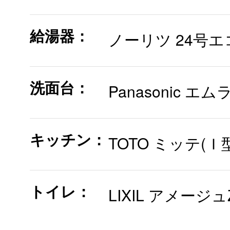
給湯器：
ノーリツ 24号
洗面台：
Panasonic エ
キッチン：
TOTO ミッテ(Ｉ型
トイレ：
LIXIL アメージュ