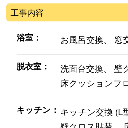
工事内容
浴室：
お風呂交換、 窓
脱衣室：
洗面台交換、 壁
床クッションフロ
キッチン：
キッチン交換 (L
壁クロス貼替、 