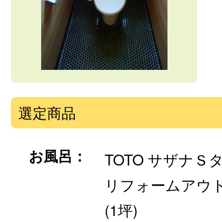
選定商品
お風呂：
TOTO サザナＳ
リフォームアウ
(1坪)