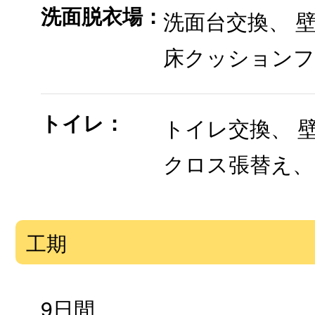
洗面脱衣場：
洗面台交換、 
床クッションフ
トイレ：
トイレ交換、 
クロス張替え、
工期
9日間