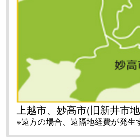
上越市、妙高市(旧新井市地
※遠方の場合、遠隔地経費が発生