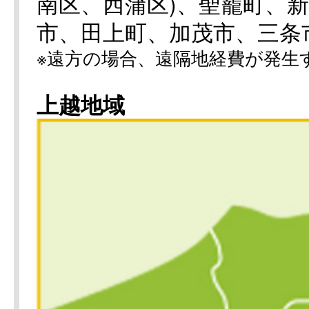
南区、西蒲区)、聖籠町、
市、田上町、加茂市、三条
※遠方の場合、遠隔地経費が発生
上越地域