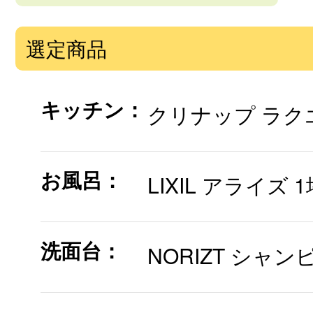
選定商品
キッチン：
クリナップ ラクエラ
お風呂：
LIXIL アライズ
洗面台：
NORIZT シャン