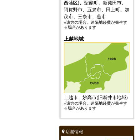
西蒲区)、聖籠町、新発田市、
阿賀野市、五泉市、田上町、加
茂市、三条市、燕市
※遠方の場合、遠隔地経費が発生す
る場合があります
上越地域
上越市、妙高市(旧新井市地域)
※遠方の場合、遠隔地経費が発生す
る場合があります
店舗情報