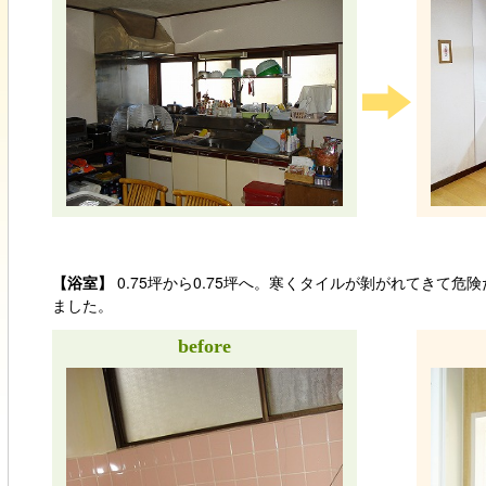
【浴室】
0.75坪から0.75坪へ。寒くタイルが剝がれてきて
ました。
before