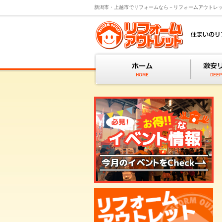
新潟市・上越市でリフォームなら－リフォームアウトレ