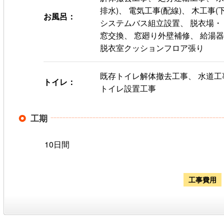
排水)、 電気工事(配線)、 木工事(
お風呂：
システムバス組立設置、 脱衣場・
窓交換、 窓廻り外壁補修、 給湯
脱衣室クッションフロア張り
既存トイレ解体撤去工事、 水道工事
トイレ：
トイレ設置工事
工期
10日間
工事費用