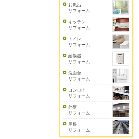
お風呂
リフォーム
キッチン
リフォーム
トイレ
リフォーム
給湯器
リフォーム
洗面台
リフォーム
コンロIH
リフォーム
外壁
リフォーム
屋根
リフォーム