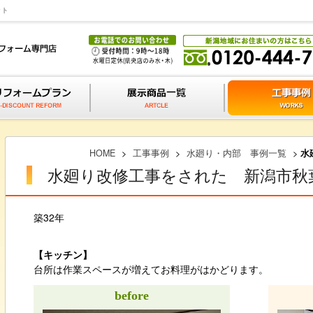
ット
HOME
>
工事事例
>
水廻り・内部 事例一覧
>
水
水廻り改修工事をされた 新潟市秋
築32年
【キッチン】
台所は作業スペースが増えてお料理がはかどります。
before