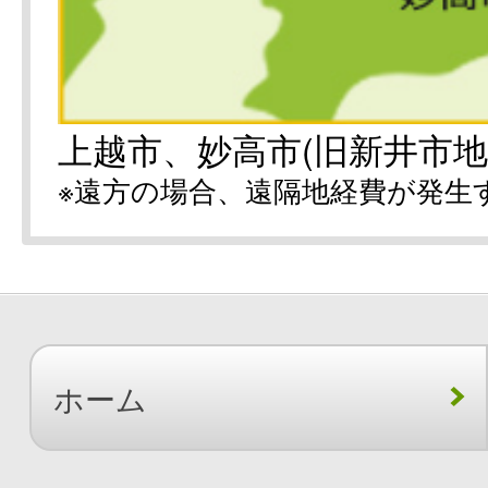
上越市、妙高市(旧新井市地
※遠方の場合、遠隔地経費が発生
ホーム