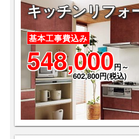
キッチンリフォ
基本工事費込み
548,000
円～
602,800円(税込)