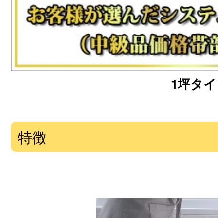
1坪タイプ
特徴