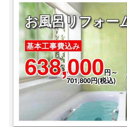
お風呂リフォー
基本工事費込み
638,000
円～
701,800円(税込)