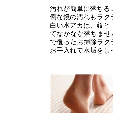
汚れが簡単に落ちる
倒な鏡の汚れもラク
白い水アカは、鏡と
てなかなか落ちませ
で覆ったお掃除ラク
お手入れで水垢をし