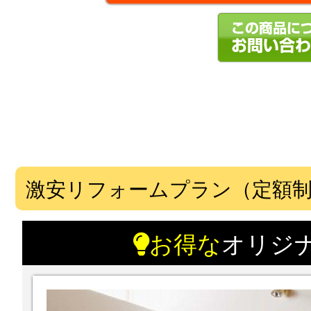
激安リフォームプラン（定額
お得な
オリジ