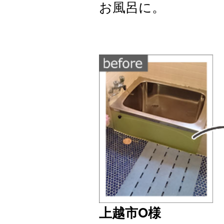
お風呂に。
上越市O様