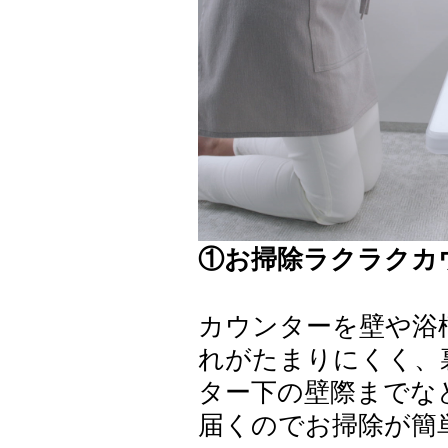
①お掃除ラクラクカ
カウンターを壁や浴
れがたまりにくく、
ター下の壁際までな
届くのでお掃除が簡