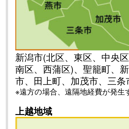
新潟市(北区、東区、中央
南区、西蒲区)、聖籠町、
市、田上町、加茂市、三条
※遠方の場合、遠隔地経費が発生
上越地域