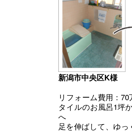
新潟市中央区K様
リフォーム費用：70万
タイルのお風呂1坪
へ
足を伸ばして、ゆっ