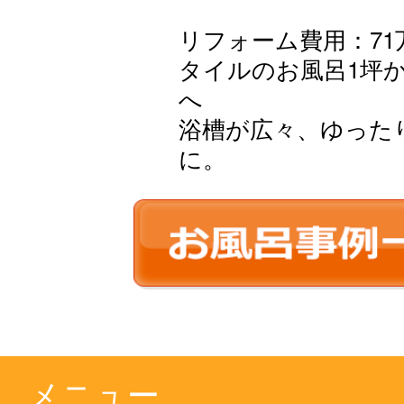
リフォーム費用：71万
タイルのお風呂1坪
へ
浴槽が広々、ゆった
に。
メニュー