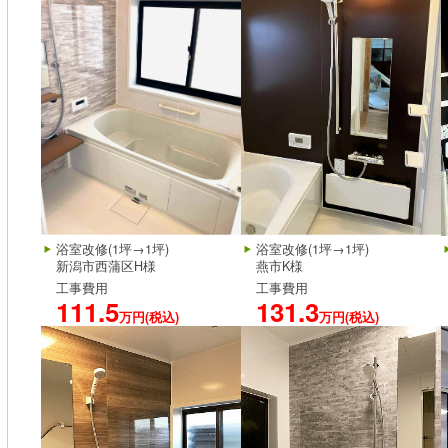
浴室改修(1坪→1坪)
浴室改修(1坪→1坪)
新潟市西蒲区H様
燕市K様
工事費用
工事費用
111.5
131.3
万円(税込)
万円(税込)