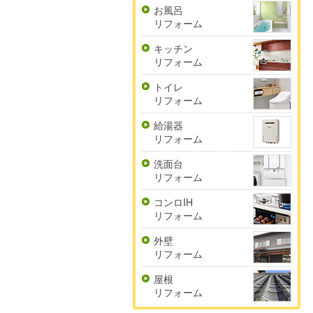
お風呂
リフォーム
キッチン
リフォーム
トイレ
リフォーム
給湯器
リフォーム
洗面台
リフォーム
コンロIH
リフォーム
外壁
リフォーム
屋根
リフォーム