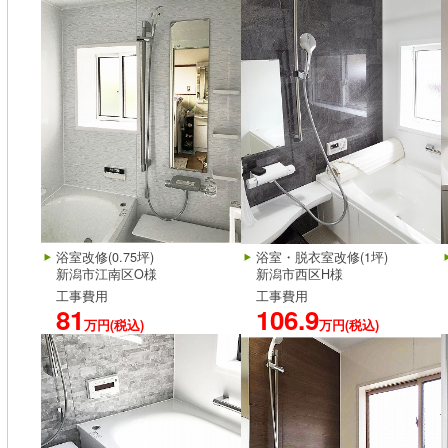
浴室改修(0.75坪)
浴室・脱衣室改修(1坪)
新潟市江南区O様
新潟市西区H様
工事費用
工事費用
81
106.9
万円(税込)
万円(税込)