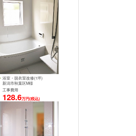
浴室・脱衣室改修(1坪)
新潟市秋葉区M様
工事費用
128.6
万円(税込)