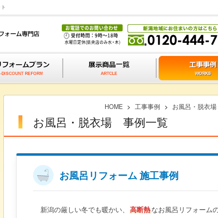
ット
HOME
>
工事事例
>
お風呂・脱衣場
お風呂・脱衣場 事例一覧
お風呂リフォーム 施工事例
新潟の厳しい冬でも暖かい、
高断熱
なお風呂リフォーム