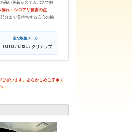
の高い最新システムバスで解
水漏れ・シロアリ被害の点
い部分まで長持ちする安心の施
主な取扱メーカー
TOTO / LIXIL / クリナップ
がございます。あらかじめご了承く
い。