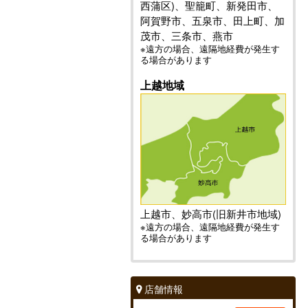
西蒲区)、聖籠町、新発田市、
阿賀野市、五泉市、田上町、加
茂市、三条市、燕市
※遠方の場合、遠隔地経費が発生す
る場合があります
上越地域
上越市、妙高市(旧新井市地域)
※遠方の場合、遠隔地経費が発生す
る場合があります
店舗情報