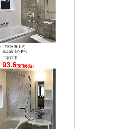
浴室改修(1坪)
新潟市南区K様
工事費用
93.6
万円(税込)