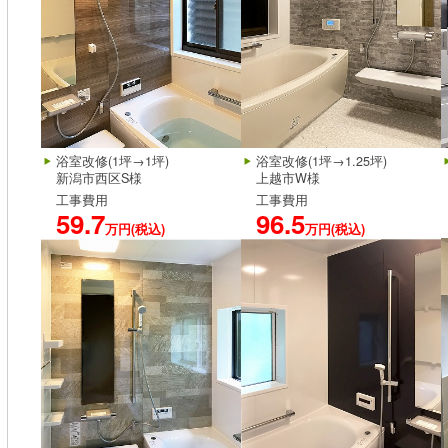
浴室改修(1坪→1坪)
浴室改修(1坪→1.25坪)
新潟市西区S様
上越市W様
工事費用
工事費用
59.7
96.5
万円(税込)
万円(税込)