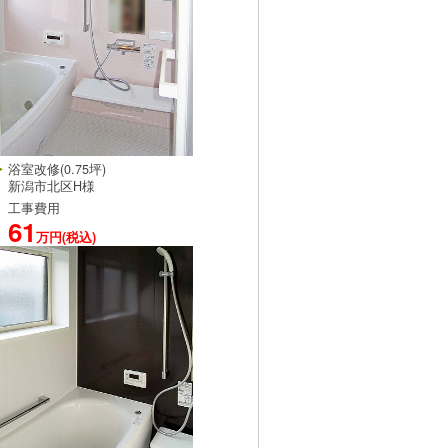
浴室改修(0.75坪)
新潟市北区H様
工事費用
61
万円(税込)