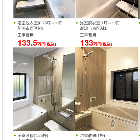
浴室脱衣室(0.75坪→1坪)
浴室脱衣室(1坪→1坪)
新潟市西区I様
新潟市東区A様
工事費用
工事費用
133.5
133
万円(税込)
万円(税込)
浴室改修(1.25坪)
浴室改修(1坪)