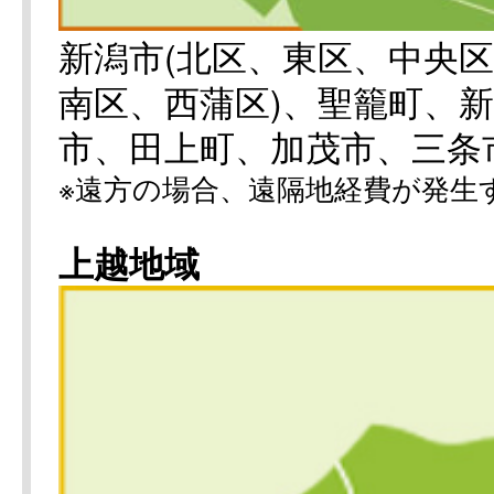
新潟市(北区、東区、中央
南区、西蒲区)、聖籠町、
市、田上町、加茂市、三条
※遠方の場合、遠隔地経費が発生
上越地域