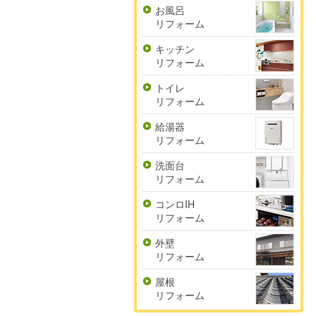
お風呂
リフォーム
キッチン
リフォーム
トイレ
リフォーム
給湯器
リフォーム
洗面台
リフォーム
コンロIH
リフォーム
外壁
リフォーム
屋根
リフォーム