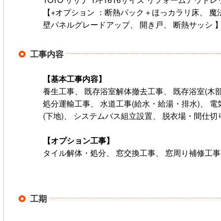
【+オプション ：断熱パック＋ほっカラリ床、 魔
壁パネルグレードアップ、 開き戸、 断熱サッシ 
工事内容
【基本工事内容】
養生工事、 既存浴室解体撤去工事、 既存浴室(木
処分運輸工事、 水道工事(給水・給湯・排水)、 電気
(下地)、 システムバス組立設置、 脱衣場・間仕
【オプション工事】
タイル解体・処分、 窓交換工事、 窓周り補修工事
工期