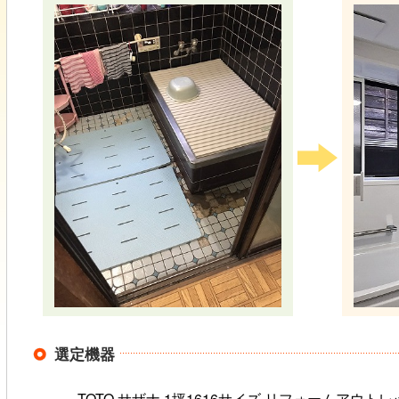
選定機器
TOTO サザナ 1坪1616サイズ リフォームアウ