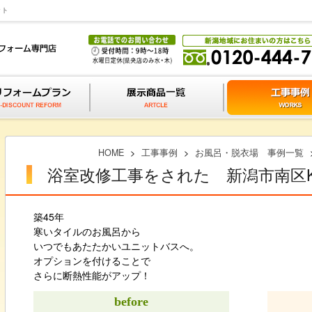
ット
HOME
>
工事事例
>
お風呂・脱衣場 事例一覧
浴室改修工事をされた 新潟市南区
築45年
寒いタイルのお風呂から
いつでもあたたかいユニットバスへ。
オプションを付けることで
さらに断熱性能がアップ！
before