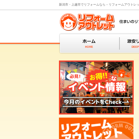
新潟市・上越市でリフォームなら－リフォームアウトレ