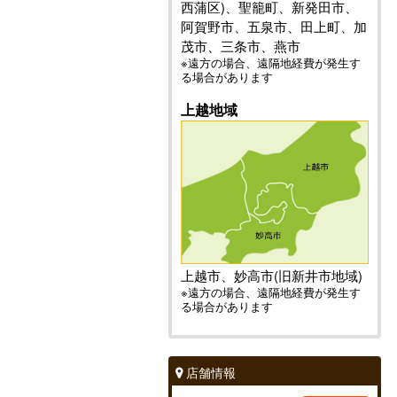
西蒲区)、聖籠町、新発田市、
阿賀野市、五泉市、田上町、加
茂市、三条市、燕市
※遠方の場合、遠隔地経費が発生す
る場合があります
上越地域
上越市、妙高市(旧新井市地域)
※遠方の場合、遠隔地経費が発生す
る場合があります
店舗情報