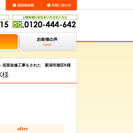
>
浴室改修工事をされた 新潟市南区K様
K様
after