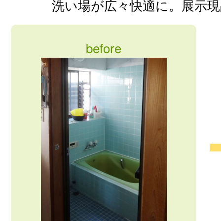
洗い場が広々快適に。展示現
before