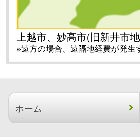
上越市、妙高市(旧新井市地
※遠方の場合、遠隔地経費が発生
ホーム