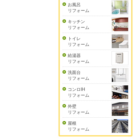
お風呂
リフォーム
キッチン
リフォーム
トイレ
リフォーム
給湯器
リフォーム
洗面台
リフォーム
コンロIH
リフォーム
外壁
リフォーム
屋根
リフォーム