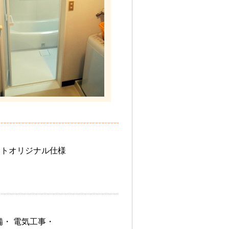
レットオリジナル仕様
備・ 電気工事・