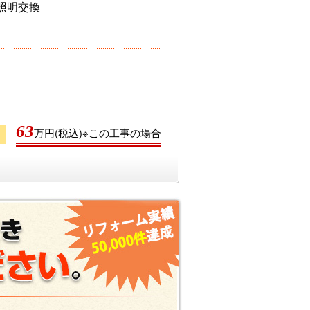
照明交換
63
万円(税込)※この工事の場合