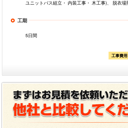
ユニットバス組立・ 内装工事・ 木工事)、 脱衣場
工期
5日間
工事費用