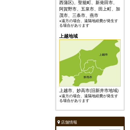
西蒲区)、聖籠町、新発田市、
阿賀野市、五泉市、田上町、加
茂市、三条市、燕市
※遠方の場合、遠隔地経費が発生す
る場合があります
上越地域
上越市、妙高市(旧新井市地域)
※遠方の場合、遠隔地経費が発生す
る場合があります
店舗情報