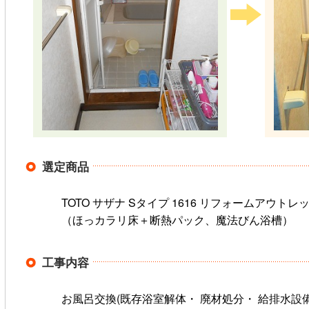
選定商品
TOTO サザナ Sタイプ 1616 リフォームアウト
（ほっカラリ床＋断熱パック、魔法びん浴槽）
工事内容
お風呂交換(既存浴室解体・ 廃材処分・ 給排水設