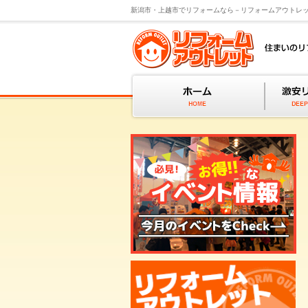
新潟市・上越市でリフォームなら－リフォームアウトレ