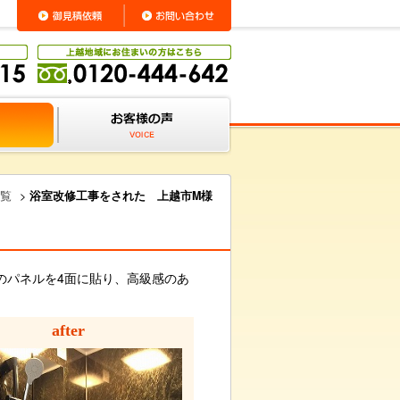
覧
>
浴室改修工事をされた 上越市M様
のパネルを4面に貼り、高級感のあ
after