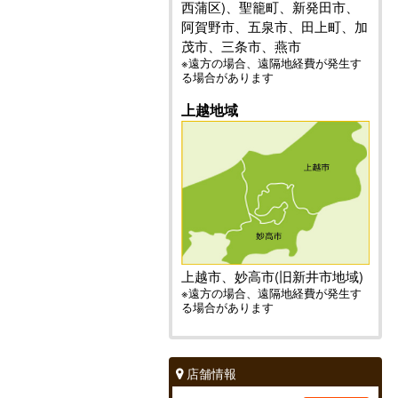
西蒲区)、聖籠町、新発田市、
阿賀野市、五泉市、田上町、加
茂市、三条市、燕市
※遠方の場合、遠隔地経費が発生す
る場合があります
上越地域
上越市、妙高市(旧新井市地域)
※遠方の場合、遠隔地経費が発生す
る場合があります
店舗情報