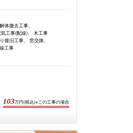
 解体撤去工事、
電気工事(配線)、 木工事
切り復旧工事、 窓交換、
配線工事
103
万円(税込)※この工事の場合