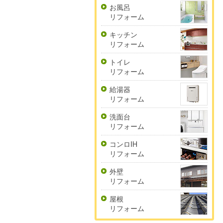
お風呂
リフォーム
キッチン
リフォーム
トイレ
リフォーム
給湯器
リフォーム
洗面台
リフォーム
コンロIH
リフォーム
外壁
リフォーム
屋根
リフォーム