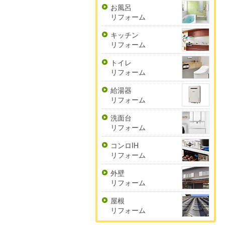
お風呂
リフォーム
キッチン
リフォーム
トイレ
リフォーム
給湯器
リフォーム
洗面台
リフォーム
コンロIH
リフォーム
外壁
リフォーム
屋根
リフォーム