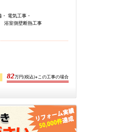
備・ 電気工事・
、 浴室側壁断熱工事
82
万円(税込)※この工事の場合