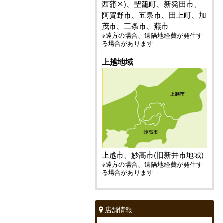
西蒲区)、聖籠町、新発田市、
阿賀野市、五泉市、田上町、加
茂市、三条市、燕市
※遠方の場合、遠隔地経費が発生す
る場合があります
上越地域
上越市、妙高市(旧新井市地域)
※遠方の場合、遠隔地経費が発生す
る場合があります
店舗情報