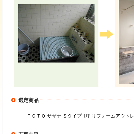
選定商品
ＴＯＴＯ サザナ Ｓタイプ 1坪 リフォームアウ