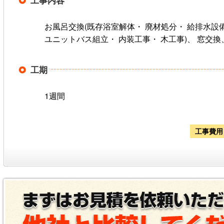
工事内容
お風呂交換(既存浴室解体・ 廃材処分・ 給排水設
ユニットバス組立・ 内装工事・ 木工事)、 窓交換
工期
1週間
工事費用