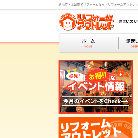
新潟市・上越市でリフォームなら－リフォームアウトレ