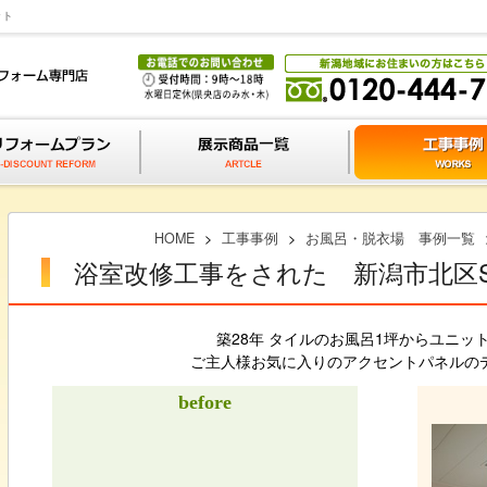
ット
HOME
>
工事事例
>
お風呂・脱衣場 事例一覧
浴室改修工事をされた 新潟市北区
築28年 タイルのお風呂1坪からユニッ
ご主人様お気に入りのアクセントパネルの
before