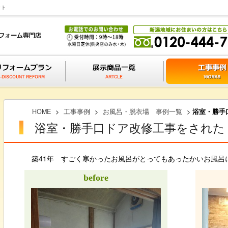
ット
HOME
>
工事事例
>
お風呂・脱衣場 事例一覧
>
浴室・勝手
浴室・勝手口ドア改修工事をされた
築41年 すごく寒かったお風呂がとってもあったかいお風呂
before