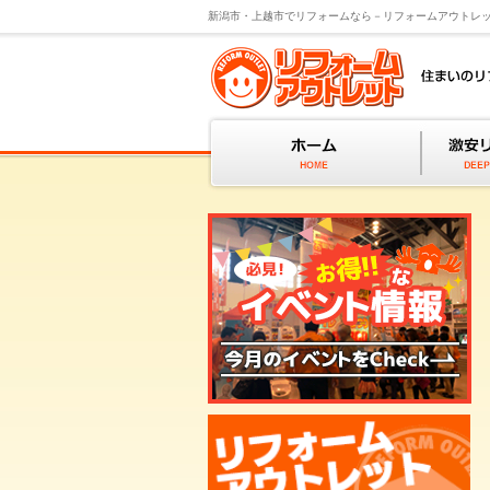
新潟市・上越市でリフォームなら－リフォームアウトレ