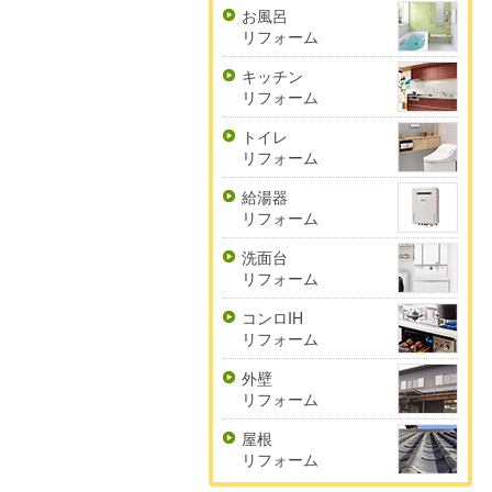
お風呂
リフォーム
キッチン
リフォーム
トイレ
リフォーム
給湯器
リフォーム
洗面台
リフォーム
コンロIH
リフォーム
外壁
リフォーム
屋根
リフォーム