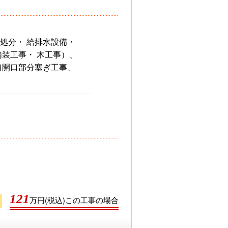
処分・ 給排水設備・
内装工事・ 木工事）、
口開口部分塞ぎ工事、
121
万円(税込)この工事の場合