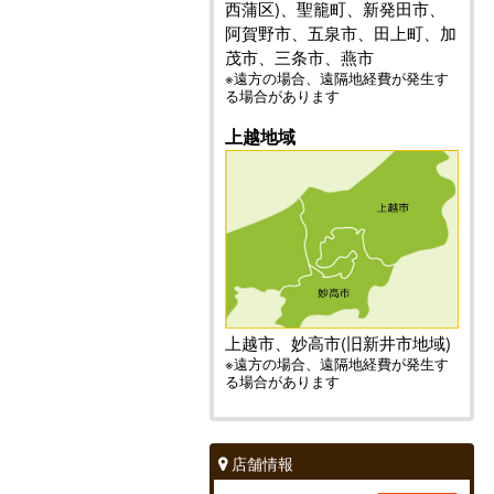
西蒲区)、聖籠町、新発田市、
阿賀野市、五泉市、田上町、加
茂市、三条市、燕市
※遠方の場合、遠隔地経費が発生す
る場合があります
上越地域
上越市、妙高市(旧新井市地域)
※遠方の場合、遠隔地経費が発生す
る場合があります
店舗情報