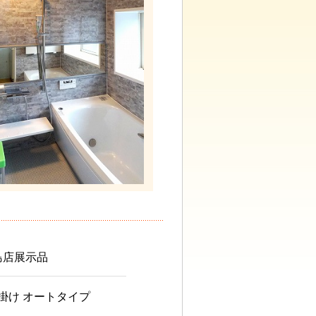
平島店展示品
壁掛け オートタイプ