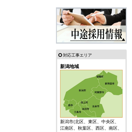
対応工事エリア
新潟地域
新潟市(北区、東区、中央区、
江南区、秋葉区、西区、南区、