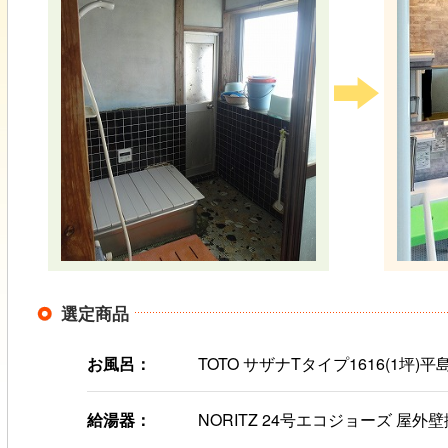
選定商品
お風呂：
TOTO サザナTタイプ1616(1坪)
給湯器：
NORITZ 24号エコジョーズ 屋外