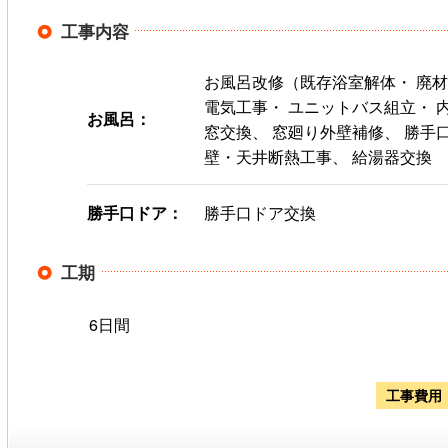
工事内容
お風呂改修（既存浴室解体・ 廃材
電気工事・ ユニットバス組立・ 
お風呂：
窓交換、 窓廻り外壁補修、 勝手
壁・天井断熱工事、 給湯器交換
勝手口ドア：
勝手口ドア交換
工期
6日間
工事費用