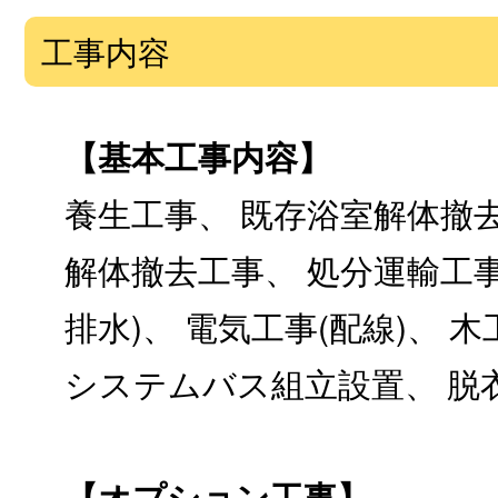
工事内容
【基本工事内容】
養生工事、 既存浴室解体撤去
解体撤去工事、 処分運輸工事
排水)、 電気工事(配線)、 木
システムバス組立設置、 脱
【オプション工事】