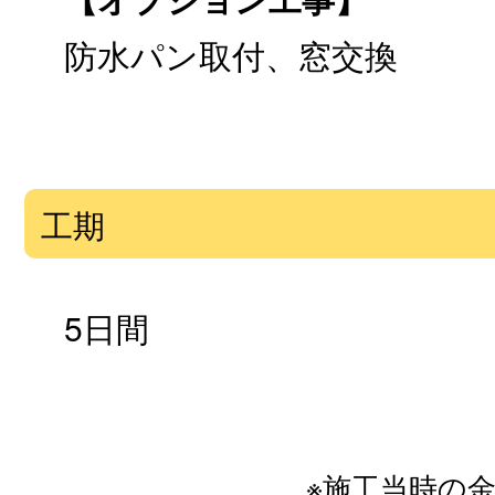
防水パン取付、窓交換
工期
5日間
※施工当時の