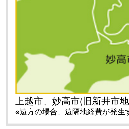
上越市、妙高市(旧新井市地
※遠方の場合、遠隔地経費が発生