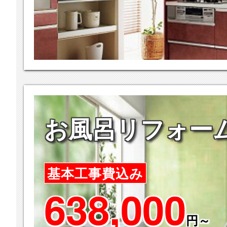
お風呂リフォー
基本工事費込み
638,000
円～