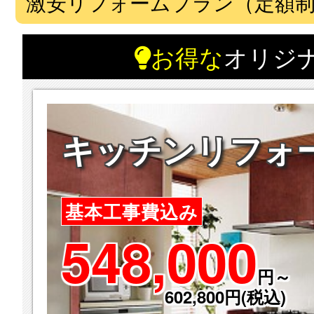
激安リフォームプラン（定額
お得な
オリジ
キッチンリフォ
基本工事費込み
548,000
円～
602,800円(税込)