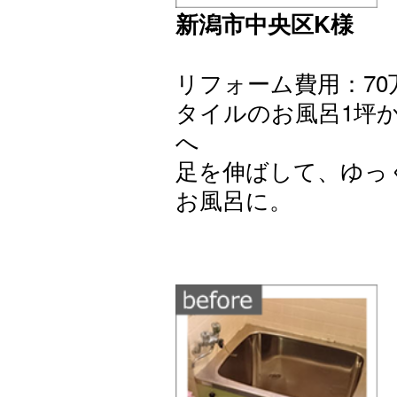
新潟市中央区K様
リフォーム費用：70万
タイルのお風呂1坪
へ
足を伸ばして、ゆっ
お風呂に。