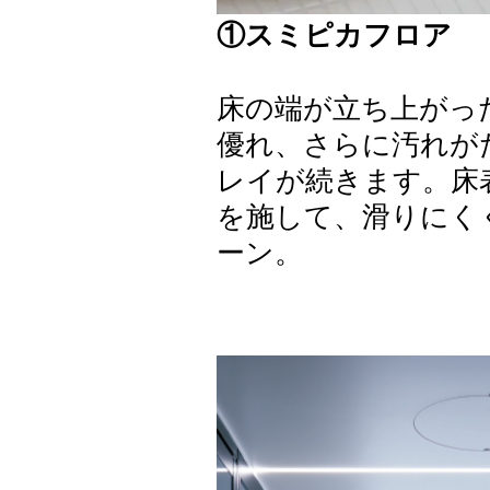
①スミピカフロア
床の端が立ち上がっ
優れ、さらに汚れが
レイが続きます。床
を施して、滑りにく
ーン。