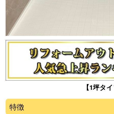
【1坪タイプ
特徴