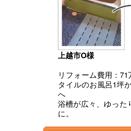
上越市O様
リフォーム費用：71万
タイルのお風呂1坪
へ
浴槽が広々、ゆった
に。