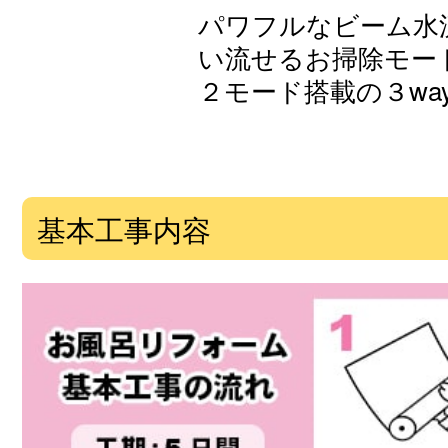
パワフルなビーム水
い流せるお掃除モー
２モード搭載の３wa
基本工事内容