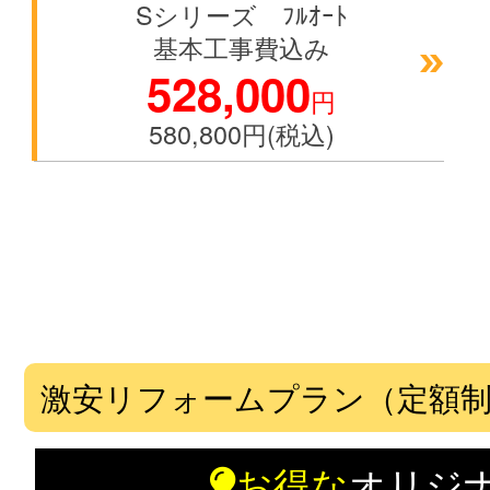
Sシリーズ ﾌﾙｵｰﾄ
基本工事費込み
528,000
円
580,800円(税込)
激安リフォームプラン（定額
お得な
オリジ