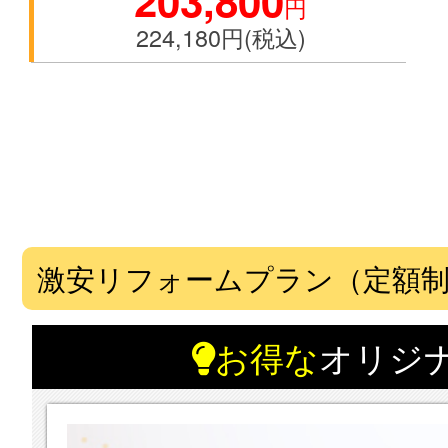
円
224,180円(税込)
激安リフォームプラン（定額
お得な
オリジ