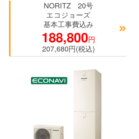
NORITZ 20号
エコジョーズ
基本工事費込み
188,800
円
207,680円(税込)
空白