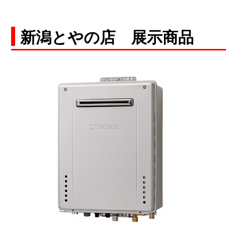
新潟とやの店 展示商品
空白