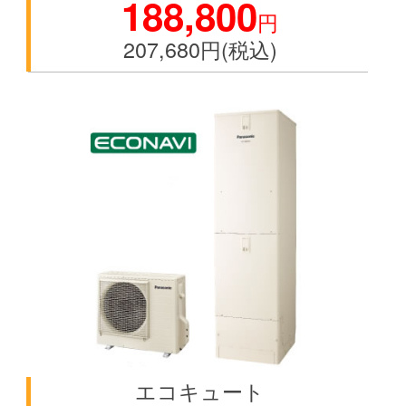
188,800
円
207,680円(税込)
空白
エコキュート