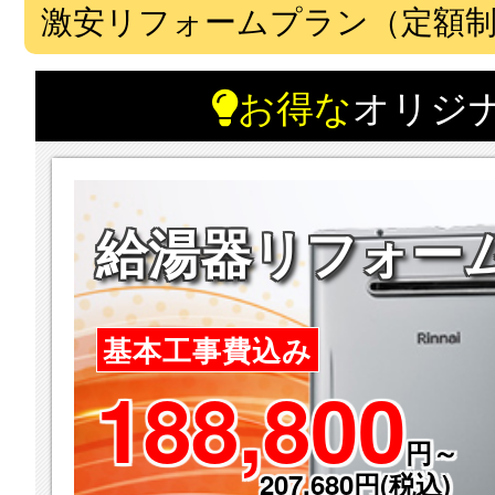
激安リフォームプラン（定額
お得な
オリジ
給湯器リフォー
基本工事費込み
188,800
円～
207,680円(税込)