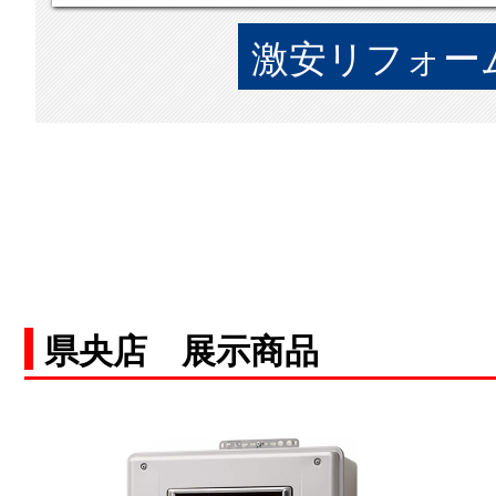
激安リフォーム
県央店 展示商品
空白