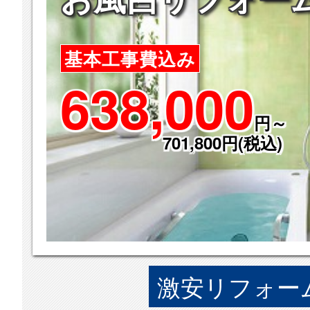
基本工事費込み
638,000
円～
701,800円(税込)
激安リフォーム