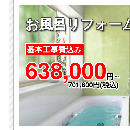
お風呂リフォー
基本工事費込み
638,000
円～
701,800円(税込)