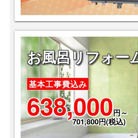
お風呂リフォー
基本工事費込み
638,000
円～
701,800円(税込)