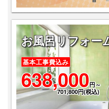
お風呂リフォー
基本工事費込み
638,000
円～
701,800円(税込)