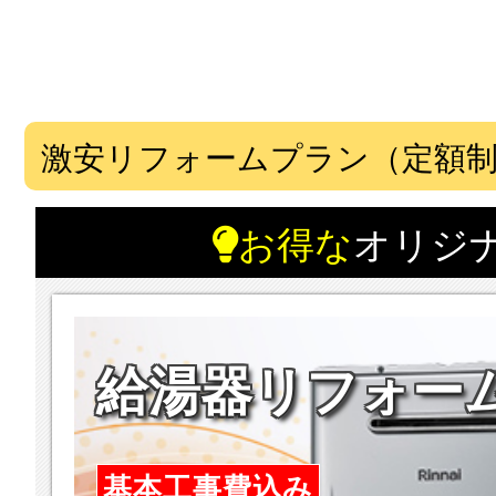
激安リフォームプラン（定額
お得な
オリジ
給湯器リフォー
基本工事費込み