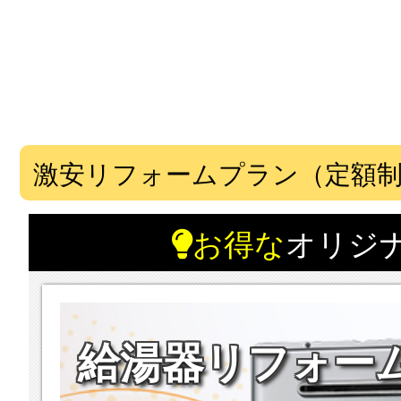
激安リフォームプラン（定額
お得な
オリジ
給湯器リフォー