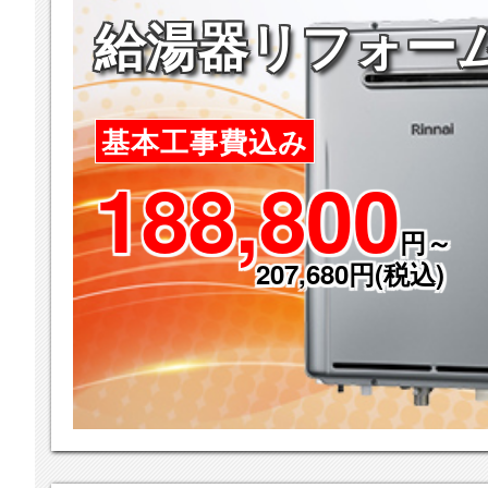
給湯器リフォー
基本工事費込み
188,800
円～
207,680円(税込)