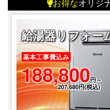
お得な
オリジ
給湯器リフォー
基本工事費込み
188,800
円～
207,680円(税込)