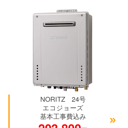
空白
NORITZ 24号
エコジョーズ
基本工事費込み
203,800