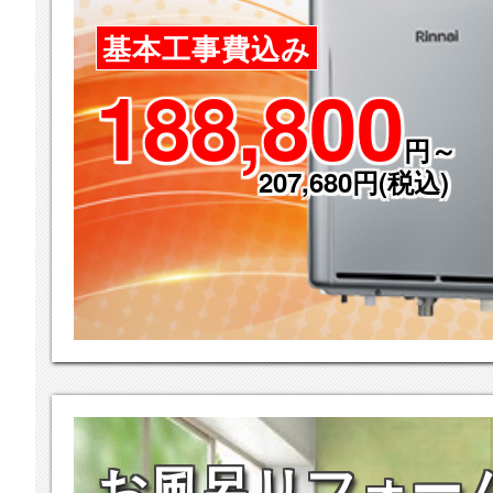
基本工事費込み
188,800
円～
207,680円(税込)
お風呂リフォー