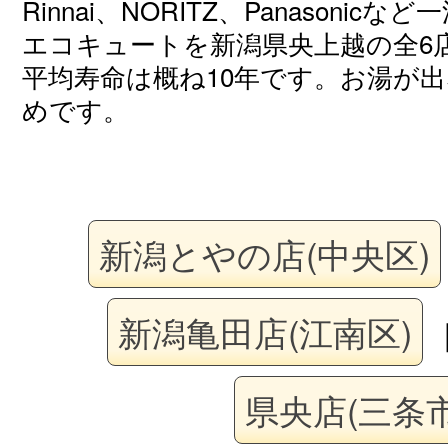
Rinnai、NORITZ、Panasoni
エコキュートを新潟県央上越の全6
平均寿命は概ね10年です。お湯が
めです。
新潟とやの店(中央区)
新潟亀田店(江南区)
県央店(三条市