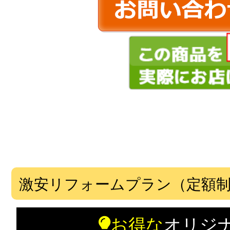
激安リフォームプラン（定額
お得な
オリジ