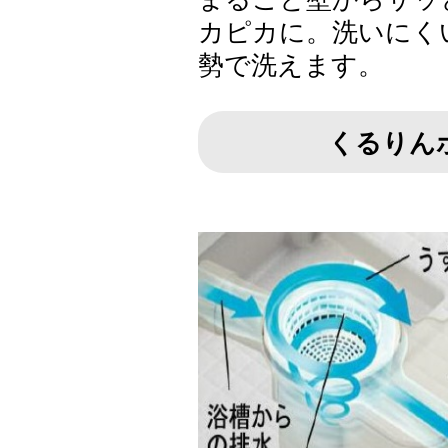
カピカに。洗いにく
勢で洗えます。
くるりん