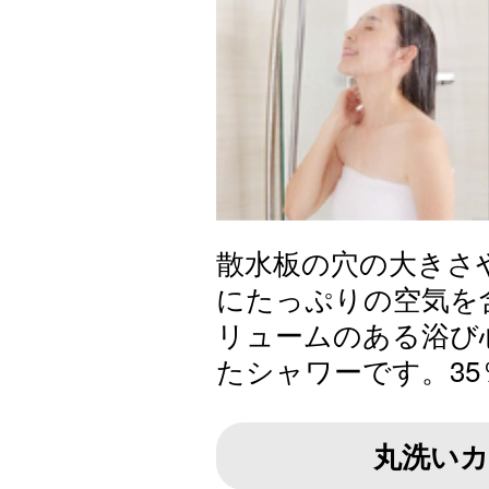
散水板の穴の大きさ
にたっぷりの空気を
リュームのある浴び
たシャワーです。35
丸洗いカ