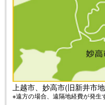
上越市、妙高市(旧新井市地
※遠方の場合、遠隔地経費が発生