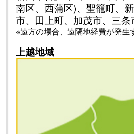
南区、西蒲区)、聖籠町、
市、田上町、加茂市、三条
※遠方の場合、遠隔地経費が発生
上越地域