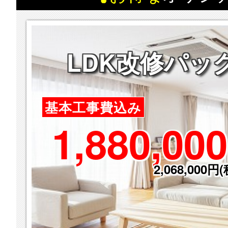
LDK改修パッ
基本工事費込み
1,880,000
2,068,000円(税