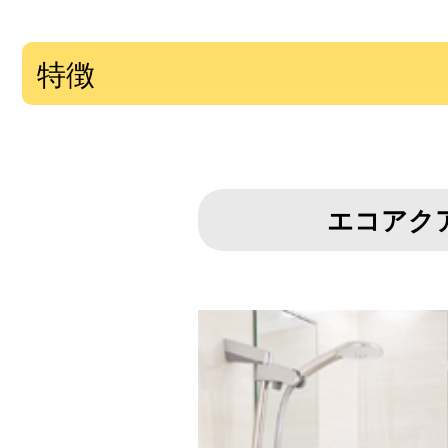
特徴
エコアク