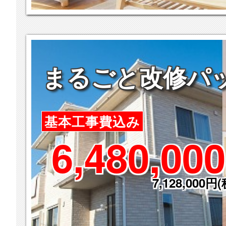
まるごと改修パ
基本工事費込み
6,480,000
7,128,000円(税