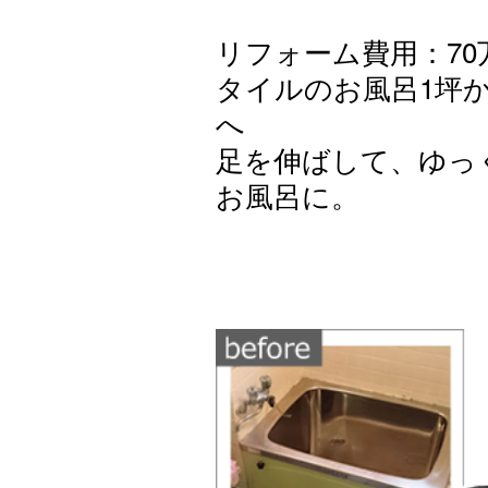
リフォーム費用：70万
タイルのお風呂1坪
へ
足を伸ばして、ゆっ
お風呂に。