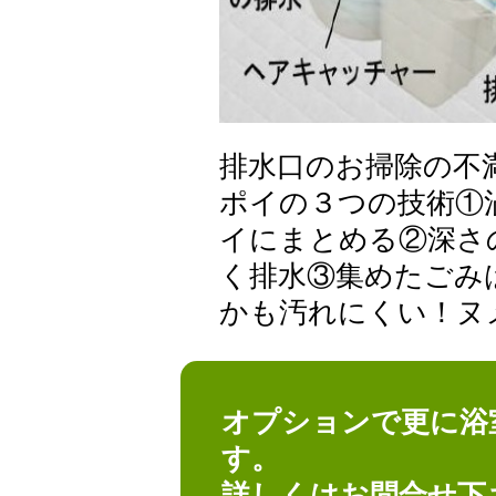
排水口のお掃除の不
ポイの３つの技術①
イにまとめる②深さ
く排水③集めたごみ
かも汚れにくい！ヌ
オプションで更に浴
す。
詳しくはお問合せ下