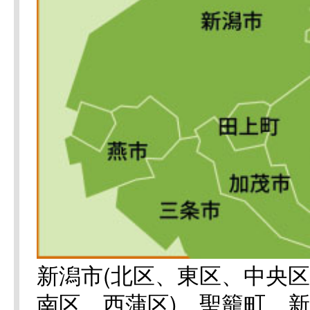
新潟市(北区、東区、中央
南区、西蒲区)、聖籠町、