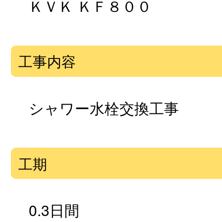
ＫＶＫ ＫＦ８００
工事内容
シャワー水栓交換工事
工期
0.3日間