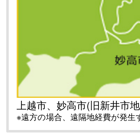
上越市、妙高市(旧新井市地
※遠方の場合、遠隔地経費が発生