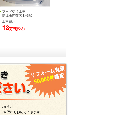
フード交換工事
新潟市西蒲区 K様邸
工事費用
13
万円(税込)
します。
ご要望にもお応えできます。